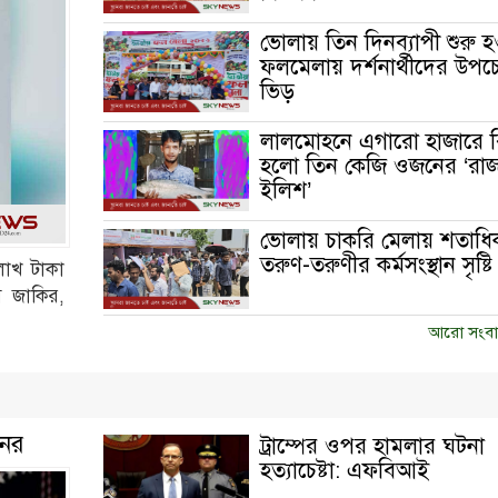
ভোলায় তিন দিনব্যাপী শুরু হ
ফলমেলায় দর্শনার্থীদের উপচে
ভিড়
লালমোহনে এগারো হাজারে বি
হলো তিন কেজি ওজনের ‘রাজ
ইলিশ’
ভোলায় চাকরি মেলায় শতাধি
তরুণ-তরুণীর কর্মসংস্থান সৃষ্টি
লাখ টাকা
ম জাকির,
আরো সংবা
নের
ট্রাম্পের ওপর হামলার ঘটনা
হত্যাচেষ্টা: এফবিআই