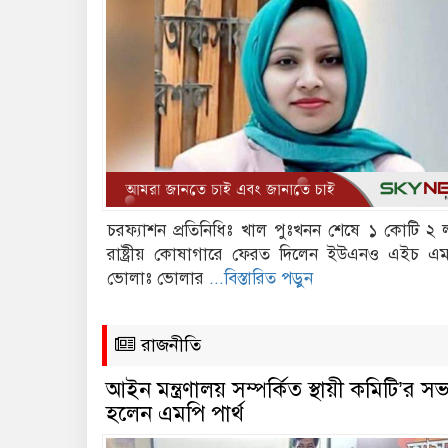
চরফ্যাশন প্রতিনিধিঃ খাল পুঃখনন শেষে ১ কোটি ২ 
রাষ্ট্রীয় কোষাগারে ফেরত দিলেন ইউএনও এইচ এ
ভোলাঃ ভোলার
...বিস্তারিত পড়ুন
রাজনীতি
আইন মন্ত্রণালয় সম্পর্কিত স্থায়ী কমিটি’র স
হলেন এমপি পার্থ