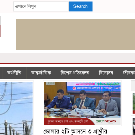
Search
অর্থনীতি
আন্তর্জাতিক
বিশেষ প্রতিবেদন
বিনোদন
জীবন
ভোলার ২টি আসনে ৩ প্রার্থীর