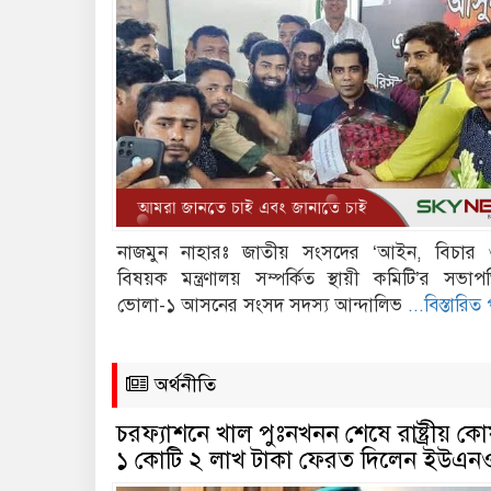
নাজমুন নাহারঃ জাতীয় সংসদের ‘আইন, বিচার
বিষয়ক মন্ত্রণালয় সম্পর্কিত স্থায়ী কমিটি’র সভ
ভোলা-১ আসনের সংসদ সদস্য আন্দালিভ
...বিস্তারিত 
অর্থনীতি
চরফ্যাশনে খাল পুঃনখনন শেষে রাষ্ট্রীয় ক
১ কোটি ২ লাখ টাকা ফেরত দিলেন ইউএন