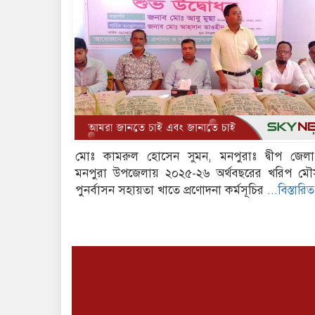
মোঃ কামরুল হোসেন সুমন, মনপুরাঃ দ্বীপ জেল
মনপুরা উপজেলায় ২০২৫-২৬ অর্থবছরের খরিপ মৌস
পুনর্বাসন সহায়তা খাতে প্রণোদনা কর্মসূচির
...বিস্তারি