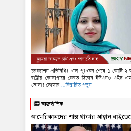
চরফ্যাশন প্রতিনিধিঃ খাল পুঃখনন শেষে ১ কোটি ২ 
রাষ্ট্রীয় কোষাগারে ফেরত দিলেন ইউএনও এইচ এ
ভোলাঃ ভোলার
...বিস্তারিত পড়ুন
আন্তর্জাতিক
আমেরিকানদের শান্ত থাকার আহ্বান বাইডে