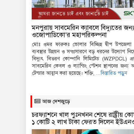
মনপুরায় সাবমেরিন ক্যাবলে বিদ্যুতের জন্
ওজোপাডিকো’র মহাপরিকল্পনা
মোঃ ওমর ফারুকঃ ভোলার বিচ্ছিন্ন দ্বীপ উপজেলা 
ব্যবস্থার উন্নয়ন ও সম্প্রসারণে বড় ধরনের উদ্যোগ নিয়
বিদ্যুৎ বিতরণ কোম্পানি লিমিটেড (WZPDCL) প
সাবমেরিন কেবল ও ল্যান্ডিং স্টেশন স্থাপনের জন্য আ
টেন্ডার আহ্বান করা হয়েছে। শক্তি,
...বিস্তারিত পড়ুন
আজ দেশজুড়ে
চরফ্যাশনে খাল পুঃনখনন শেষে রাষ্ট্রীয় ক
১ কোটি ২ লাখ টাকা ফেরত দিলেন ইউএন