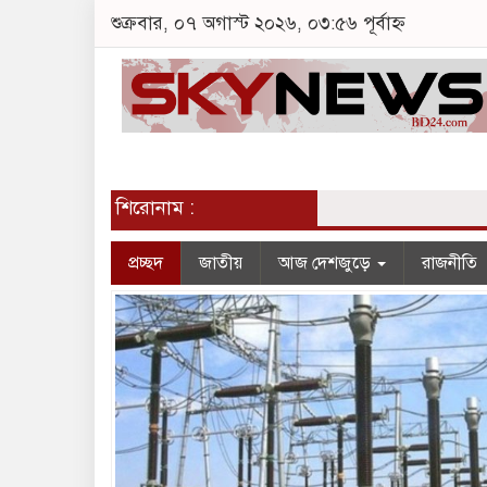
শুক্রবার, ০৭ অগাস্ট ২০২৬, ০৩:৫৬ পূর্বাহ্ন
শিরোনাম :
প্রচ্ছদ
জাতীয়
আজ দেশজুড়ে
রাজনীতি