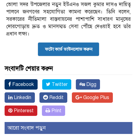
ভোলা সদর উপজেলার নতুন ইউএনও সজল কুমার দাসও দায়িত্ব
পালনে জনগণের সহযোগিতা কামনা করেছেন। তিনি বলেন,
সরকারের নীতিমালা বাস্তবায়নের পাশাপাশি সাধারণ মানুষের
দোরগোড়ায় দ্রুত ও মানসম্মত সেবা পৌঁছে দেওয়াই হবে তাঁর
প্রধান লক্ষ্য।
ফটো কার্ড ডাউনলোড করুন
সংবাদটি শেয়ার করুন
Facebook
Twitter
Digg
Linkedin
Reddit
Google Plus
Pinterest
Print
আরো সংবাদ পড়ুন