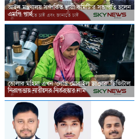
আইন মন্ত্রণালয় সম্পর্কিত স্থায়ী কমিটি’র সভাপতি হলেন
এমপি পার্থ
ভোলার মহিমা এখন ‘লেডি মোবাইল ডাক্তার’ ডিজিটাল
নিরাপত্তায় নারীদের নির্ভরতার নাম