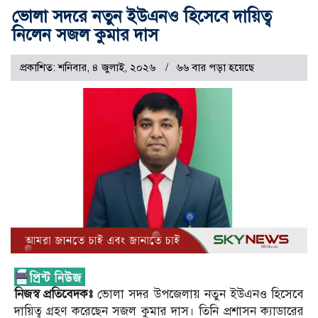
ভোলা সদরে নতুন ইউএনও হিসেবে দায়িত্ব
নিলেন সজল কুমার দাস
প্রকাশিত: শনিবার, ৪ জুলাই, ২০২৬
৬৬ বার পড়া হয়েছে
নিজস্ব প্রতিবেদকঃ
ভোলা সদর উপজেলায় নতুন ইউএনও হিসেবে
দায়িত্ব গ্রহণ করেছেন সজল কুমার দাস। তিনি প্রশাসন ক্যাডারের