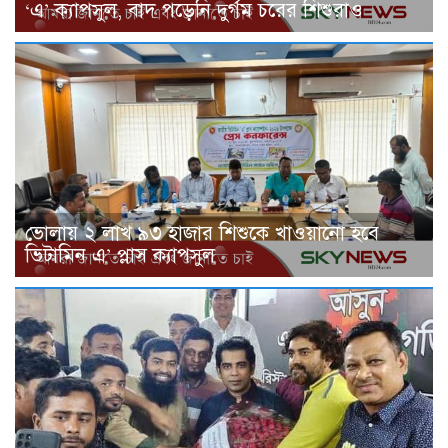
‘এ’ ক্যাপসুল, বাদ পড়েনি দুর্গম চরের শিশুরাও
ভোলায় ২ লাখ ৯৩ হাজার শিশুকে খাওয়ানো হবে
ভিটামিন এ’ প্লাস ক্যাপসুল