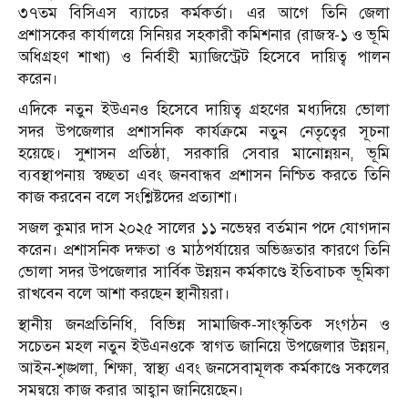
৩৭তম বিসিএস ব্যাচের কর্মকর্তা। এর আগে তিনি জেলা
প্রশাসকের কার্যালয়ে সিনিয়র সহকারী কমিশনার (রাজস্ব-১ ও ভূমি
অধিগ্রহণ শাখা) ও নির্বাহী ম্যাজিস্ট্রেট হিসেবে দায়িত্ব পালন
করেন।
এদিকে নতুন ইউএনও হিসেবে দায়িত্ব গ্রহণের মধ্যদিয়ে ভোলা
সদর উপজেলার প্রশাসনিক কার্যক্রমে নতুন নেতৃত্বের সূচনা
হয়েছে। সুশাসন প্রতিষ্ঠা, সরকারি সেবার মানোন্নয়ন, ভূমি
ব্যবস্থাপনায় স্বচ্ছতা এবং জনবান্ধব প্রশাসন নিশ্চিত করতে তিনি
কাজ করবেন বলে সংশ্লিষ্টদের প্রত্যাশা।
সজল কুমার দাস ২০২৫ সালের ১১ নভেম্বর বর্তমান পদে যোগদান
করেন। প্রশাসনিক দক্ষতা ও মাঠপর্যায়ের অভিজ্ঞতার কারণে তিনি
ভোলা সদর উপজেলার সার্বিক উন্নয়ন কর্মকাণ্ডে ইতিবাচক ভূমিকা
রাখবেন বলে আশা করছেন স্থানীয়রা।
স্থানীয় জনপ্রতিনিধি, বিভিন্ন সামাজিক-সাংস্কৃতিক সংগঠন ও
সচেতন মহল নতুন ইউএনওকে স্বাগত জানিয়ে উপজেলার উন্নয়ন,
আইন-শৃঙ্খলা, শিক্ষা, স্বাস্থ্য এবং জনসেবামূলক কর্মকাণ্ডে সকলের
সমন্বয়ে কাজ করার আহ্বান জানিয়েছেন।