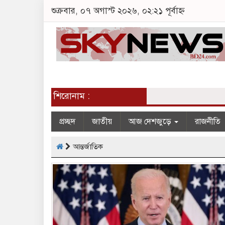
শুক্রবার, ০৭ অগাস্ট ২০২৬, ০২:২১ পূর্বাহ্ন
শিরোনাম :
প্রচ্ছদ
জাতীয়
আজ দেশজুড়ে
রাজনীতি
আন্তর্জাতিক