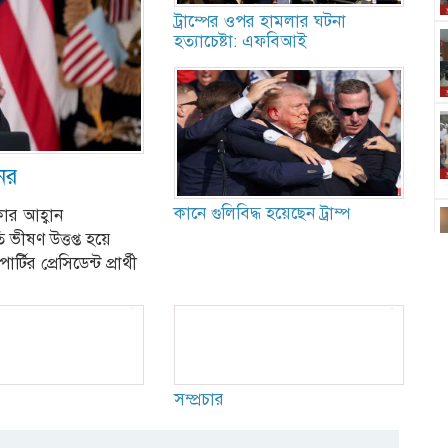
ট্রাম্পের ওপর হামলার ঘটনা
হত্যাচেষ্টা: এফবিআই
ের
কানে গুলিবিদ্ধ হয়েছেন ট্রাম্প
কার আহ্বান
ভীষণ উত্তপ্ত হয়ে
 প্রেসিডেন্ট প্রার্থী
সম্প্রচার