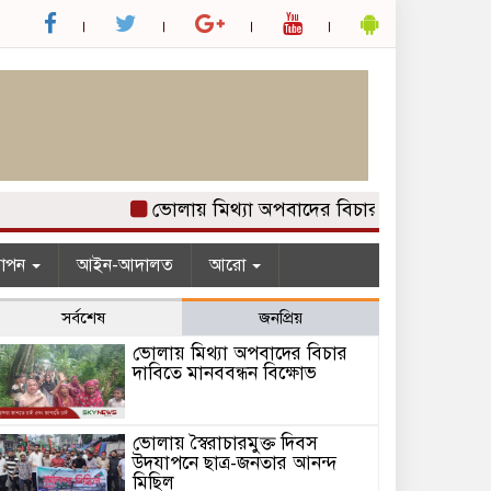
ভোলায় মিথ্যা অপবাদের বিচার দাবিতে মানববন্ধ
যাপন
আইন-আদালত
আরো
সর্বশেষ
জনপ্রিয়
ভোলায় মিথ্যা অপবাদের বিচার
দাবিতে মানববন্ধন বিক্ষোভ
ভোলায় স্বৈরাচারমুক্ত দিবস
উদযাপনে ছাত্র-জনতার আনন্দ
মিছিল