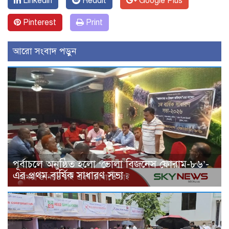
Linkedin
Reddit
Google Plus
Pinterest
Print
আরো সংবাদ পড়ুন
পূর্বাচলে অনুষ্ঠিত হলো ‘ভোলা বিজনেস ফোরাম-৮৬’-
এর প্রথম বার্ষিক সাধারণ সভা