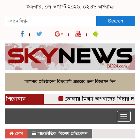
শুক্রবার, ০৭ অগাস্ট ২০২৬, ০২:৪৯ অপরাহ্ন
Search
শিরোনাম :
ভোলায় মিথ্যা অপবাদের বিচার দাবিতে ম
Toggle
naviga
হোম
আন্তর্জাতিক
,
বিশেষ প্রতিবেদন