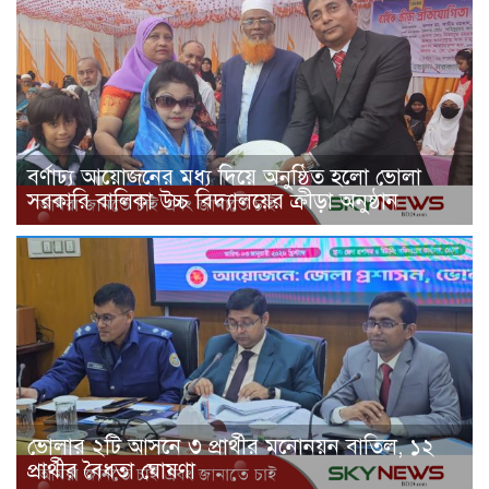
বর্ণাঢ্য আয়োজনের মধ্য দিয়ে অনুষ্ঠিত হলো ভোলা
সরকারি বালিকা উচ্চ বিদ্যালয়ের ক্রীড়া অনুষ্ঠান
ভোলার ২টি আসনে ৩ প্রার্থীর মনোনয়ন বাতিল, ১২
প্রার্থীর বৈধতা ঘোষণা