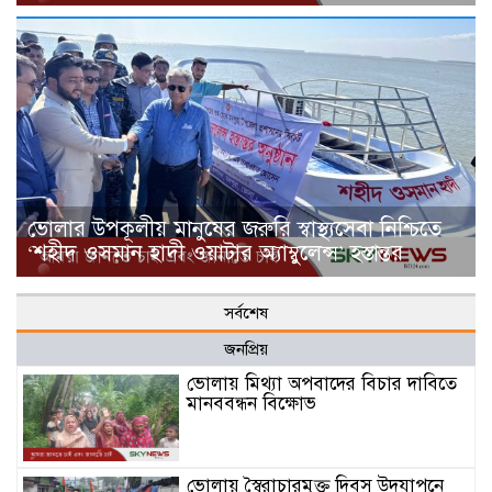
ভোলার উপকূলীয় মানুষের জরুরি স্বাস্থ্যসেবা নিশ্চিতে
‘শহীদ ওসমান হাদী ওয়াটার অ্যাম্বুলেন্স’ হস্তান্তর
সর্বশেষ
জনপ্রিয়
ভোলায় মিথ্যা অপবাদের বিচার দাবিতে
মানববন্ধন বিক্ষোভ
ভোলায় স্বৈরাচারমুক্ত দিবস উদযাপনে