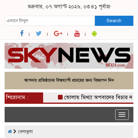
শুক্রবার, ০৭ অগাস্ট ২০২৬, ০৩:৪১ পূর্বাহ্ন
Search
শিরোনাম :
ভোলায় মিথ্যা অপবাদের বিচার দাবিত
Toggle
naviga
খেলাধুলা