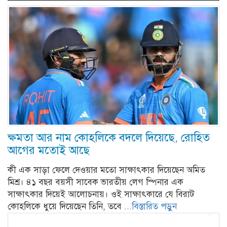
ক্ষমতা আর নাম কোহলিকে বদলে দিয়েছে, রোহিত
আগের মতোই আছে
কী এক সাড়া ফেলে দেওয়ার মতো সাক্ষাৎকার দিয়েছেন অমিত
মিশ্র। ৪১ বছর বয়সী সাবেক ভারতীয় লেগ স্পিনার এক
সাক্ষাৎকার দিয়েই আলোচনায়। ওই সাক্ষাৎকারে যে বিরাট
কোহলিকে ধুয়ে দিয়েছেন তিনি, তবে
...বিস্তারিত পড়ুন