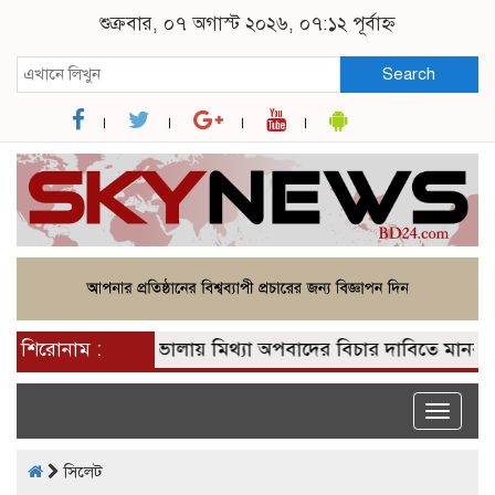
শুক্রবার, ০৭ অগাস্ট ২০২৬, ০৭:১২ পূর্বাহ্ন
Search
শিরোনাম :
ভোলায় মিথ্যা অপবাদের বিচার দাবিতে মানববন্
Toggle
naviga
সিলেট