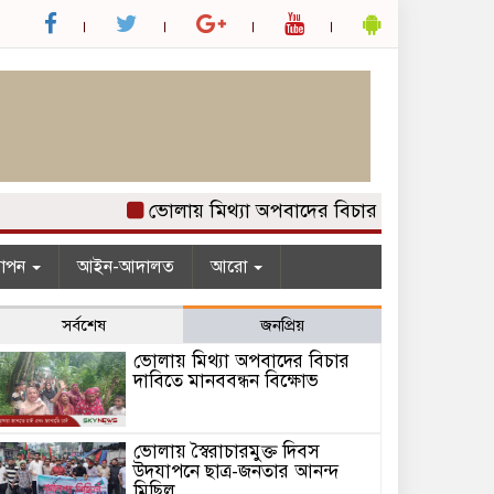
ভোলায় মিথ্যা অপবাদের বিচার দাবিতে মানববন্ধন ব
যাপন
আইন-আদালত
আরো
সর্বশেষ
জনপ্রিয়
ভোলায় মিথ্যা অপবাদের বিচার
দাবিতে মানববন্ধন বিক্ষোভ
ভোলায় স্বৈরাচারমুক্ত দিবস
উদযাপনে ছাত্র-জনতার আনন্দ
মিছিল