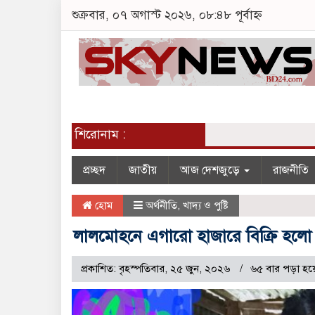
শুক্রবার, ০৭ অগাস্ট ২০২৬, ০৮:৪৮ পূর্বাহ্ন
শিরোনাম :
প্রচ্ছদ
জাতীয়
আজ দেশজুড়ে
রাজনীতি
হোম
অর্থনীতি
,
খাদ্য ও পুষ্টি
লালমোহনে এগারো হাজারে বিক্রি হলো
প্রকাশিত: বৃহস্পতিবার, ২৫ জুন, ২০২৬
৬৫ বার পড়া হয়