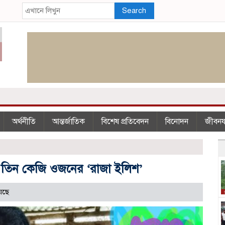
Search
অর্থনীতি
আন্তর্জাতিক
বিশেষ প্রতিবেদন
বিনোদন
জীবন
 তিন কেজি ওজনের ‘রাজা ইলিশ’
েছে