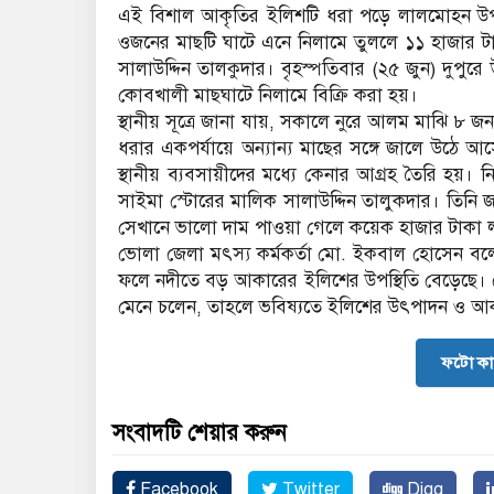
এই বিশাল আকৃতির ইলিশটি ধরা পড়ে লালমোহন উপ
ওজনের মাছটি ঘাটে এনে নিলামে তুললে ১১ হাজার টা
সালাউদ্দিন তালকুদার। বৃহস্পতিবার (২৫ জুন) দু
কোবখালী মাছঘাটে নিলামে বিক্রি করা হয়।
স্থানীয় সূত্রে জানা যায়, সকালে নুরে আলম মাঝি ৮ জ
ধরার একপর্যায়ে অন্যান্য মাছের সঙ্গে জালে উঠে
স্থানীয় ব্যবসায়ীদের মধ্যে কেনার আগ্রহ তৈরি হয়। ন
সাইমা স্টোরের মালিক সালাউদ্দিন তালুকদার। তিন
সেখানে ভালো দাম পাওয়া গেলে কয়েক হাজার টাকা ল
ভোলা জেলা মৎস্য কর্মকর্তা মো. ইকবাল হোসেন বল
ফলে নদীতে বড় আকারের ইলিশের উপস্থিতি বেড়েছে। জে
মেনে চলেন, তাহলে ভবিষ্যতে ইলিশের উৎপাদন ও আক
ফটো কা
সংবাদটি শেয়ার করুন
Facebook
Twitter
Digg