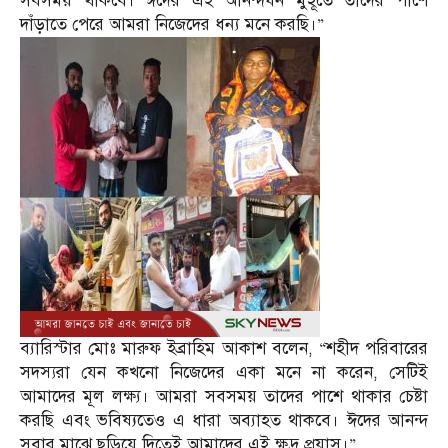
সবসময় থাকবে। ঈদের এই আনন্দঘন মুহূর্তে তাদের পাশে
দাঁড়াতে পেরে আমরা নিজেদের ধন্য মনে করছি।”
‎ব্যারিস্টার মোঃ মারুফ ইব্রাহিম আকাশ বলেন, “শহীদ পরিবারের
সদস্যরা যেন কখনো নিজেদের একা মনে না করেন, সেটিই
আমাদের মূল লক্ষ্য। আমরা সবসময় তাদের পাশে থাকার চেষ্টা
করছি এবং ভবিষ্যতেও এ ধারা অব্যাহত থাকবে। ঈদের আনন্দ
সবার মাঝে ছড়িয়ে দিতেই আমাদের এই ক্ষুদ্র প্রয়াস।”