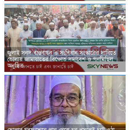
জুলাই সনদ বাস্তবায়ন ও সংবিধান সংস্কারের দাবিতে
ভোলায় জামায়াতের বিক্ষোভ সমাবেশ ও গণমিছিল
অনুষ্ঠিত