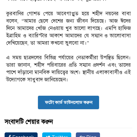
‎কুরবানির গোশত পেয়ে আবেগাপ্লুত হয়ে শহীদ নয়নের বাবা
বলেন, “আমার ছেলে দেশের জন্য জীবন দিয়েছে। আজ ঈদের
দিনে আমাদের খোঁজ নেওয়ায় খুব ভালো লাগছে। এমপি হাফিজ
ইব্রাহিম ও ব্যারিস্টার আকাশ আমাদের যে সম্মান ও ভালোবাসা
দেখিয়েছেন, তা আমরা কখনো ভুলবো না।”
‎এ সময় ছাত্রদলের বিভিন্ন পর্যায়ের নেতাকর্মীরা উপস্থিত ছিলেন।
তারা জানান, শহীদ পরিবারের প্রতি সম্মান প্রদর্শন এবং তাদের
পাশে দাঁড়ানো মানবিক দায়িত্বের অংশ। স্থানীয় এলাকাবাসীও এই
উদ্যোগকে সাধুবাদ জানিয়েছেন।
ফটো কার্ড ডাউনলোড করুন
সংবাদটি শেয়ার করুন