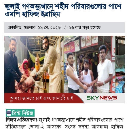
জুলাই গণঅভ্যুত্থানে শহীদ পরিবারগুলোর পাশে
এমপি হাফিজ ইব্রাহিম
প্রকাশিত: শুক্রবার, ২৯ মে, ২০২৬
৬৬ বার পড়া হয়েছে
নিজস্ব প্রতিবেদকঃ
জুলাই গণঅভ্যুত্থানে শহীদ পরিবারগুলোর পাশে
দাঁড়িয়েছেন ভোলা-২ আসনের সংসদ সদস্য আলহাজ্জ হাফিজ