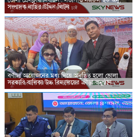
ভোলা প্রেসক্লাব নির্বাচন : সভাপতি নজরুল হক অনু,
সম্পাদক নাছির উদ্দিন লিটন
বর্ণাঢ্য আয়োজনের মধ্য দিয়ে অনুষ্ঠিত হলো ভোলা
সরকারি বালিকা উচ্চ বিদ্যালয়ের ক্রীড়া অনুষ্ঠান