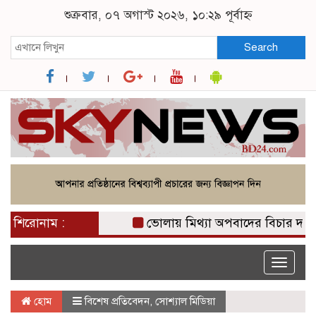
শুক্রবার, ০৭ অগাস্ট ২০২৬, ১০:২৯ পূর্বাহ্ন
Search
শিরোনাম :
ভোলায় মিথ্যা অপবাদের বিচার দাবিতে ম
Toggle
naviga
হোম
বিশেষ প্রতিবেদন
,
সোশ্যাল মিডিয়া