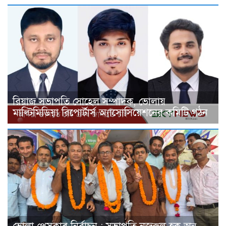
রিয়াজ সভাপতি সোহেল সম্পাদক, ভোলায়
মাল্টিমিডিয়া রিপোর্টার্স অ্যাসোসিয়েশনের কমিটি গঠন