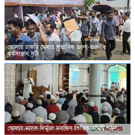
ভোলায় চাকরি মেলায় শতাধিক তরুণ-তরুণীর
কর্মসংস্থান সৃষ্টি
ভোলায় মাদক নির্মূলে মসজিদ ভিত্তিক কমিটি গঠন