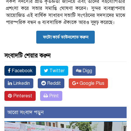
সকল সদস্যের প্রতি কৃতজ্ঞতা জানিয়ে এবং তাদের সহযোগিতার
প্রশংসা করে সভার সমাপ্তি ঘোষণা করেন। সুন্দর ব্যবস্থাপনায়
আয়োজিত এই বার্ষিক সাধারণ সভাটি সংগঠনের সদস্যদের মাঝে
পারস্পরিক বন্ধন ও ব্যবসায়িক ঐক্যকে আরও সুদৃঢ় করেছে।
ফটো কার্ড ডাউনলোড করুন
সংবাদটি শেয়ার করুন
Facebook
Twitter
Digg
Linkedin
Reddit
Google Plus
Pinterest
Print
আরো সংবাদ পড়ুন