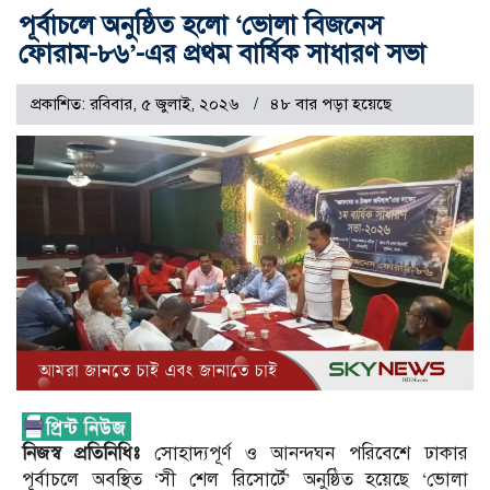
পূর্বাচলে অনুষ্ঠিত হলো ‘ভোলা বিজনেস
ফোরাম-৮৬’-এর প্রথম বার্ষিক সাধারণ সভা
প্রকাশিত: রবিবার, ৫ জুলাই, ২০২৬
৪৮ বার পড়া হয়েছে
নিজস্ব প্রতিনিধিঃ
সোহাদ্যপূর্ণ ও আনন্দঘন পরিবেশে ঢাকার
পূর্বাচলে অবস্থিত ‘সী শেল রিসোর্টে’ অনুষ্ঠিত হয়েছে ‘ভোলা