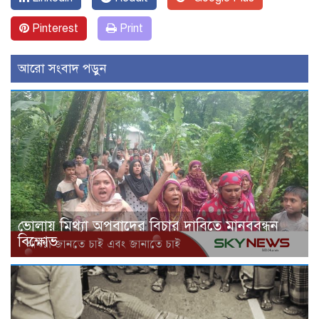
Pinterest
Print
আরো সংবাদ পড়ুন
ভোলায় মিথ্যা অপবাদের বিচার দাবিতে মানববন্ধন
বিক্ষোভ