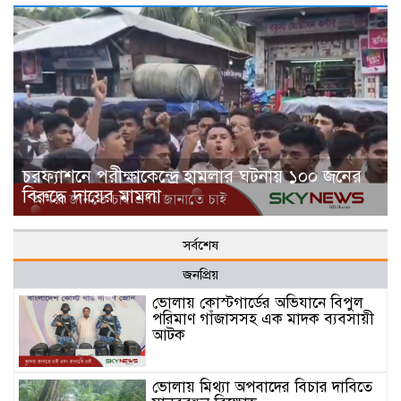
চরফ্যাশনে পরীক্ষাকেন্দ্রে হামলার ঘটনায় ১০০ জনের
বিরুদ্ধে দায়ের মামলা
সর্বশেষ
জনপ্রিয়
ভোলায় কোস্টগার্ডের অভিযানে বিপুল
পরিমাণ গাঁজাসসহ এক মাদক ব্যবসায়ী
আটক
ভোলায় মিথ্যা অপবাদের বিচার দাবিতে