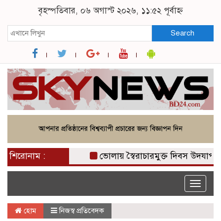
বৃহস্পতিবার, ০৬ অগাস্ট ২০২৬, ১১:৫২ পূর্বাহ্ন
Search
শিরোনাম :
ভোলায় স্বৈরাচারমুক্ত দিবস উদযাপনে ছা
Toggle
naviga
হোম
নিজস্ব প্রতিবেদক