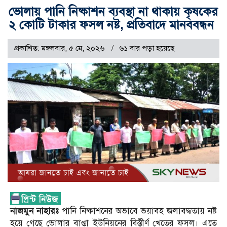
ভোলায় পানি নিষ্কাশন ব্যবস্থা না থাকায় কৃষকের
২ কোটি টাকার ফসল নষ্ট, প্রতিবাদে মানববন্ধন
প্রকাশিত: মঙ্গলবার, ৫ মে, ২০২৬
৬১ বার পড়া হয়েছে
নাজমুন নাহারঃ
পানি নিষ্কাশনের অভাবে ভয়াবহ জলাবদ্ধতায় নষ্ট
হয়ে গেছে ভোলার বাপ্তা ইউনিয়নের বিস্তীর্ণ খেতের ফসল। এতে