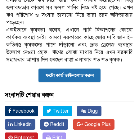
এনজিও থেকে ঋণ নিয়ে তারা ফসল আবাদ করেছিলেন। কিন্তু
জলাবদ্ধতার কারণে সব ফসল পানির নিচে নষ্ট হয়ে গেছে। এখন
ঋণ পরিশোধ ও সংসার চালানো নিয়ে তারা চরম অনিশ্চয়তায়
পড়েছেন।
একইভাবে কৃষকরা বলেন, এখানে পানি নিষ্কাশনের কোনো
কার্যকর ব্যবস্থা নেই। আমরা সরকারের কাছে জোর দাবি জানাই—
ক্ষতিগ্রস্ত কৃষকদের পাশে দাঁড়ানো এবং দ্রুত ড্রেনেজ ব্যবস্থার
উদ্যোগ নেওয়া হোক। ঋণের বোঝা মাথায় নিয়ে এখন সরকারি
সহায়তার আশায় দিন গুনছেন বাপ্তা এলাকার শত শত কৃষক।
ফটো কার্ড ডাউনলোড করুন
সংবাদটি শেয়ার করুন
Facebook
Twitter
Digg
Linkedin
Reddit
Google Plus
Pinterest
Print