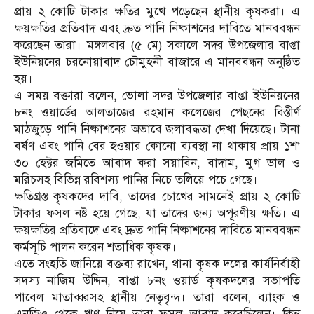
প্রায় ২ কোটি টাকার ক্ষতির মুখে পড়েছেন স্থানীয় কৃষকরা। এ
ক্ষয়ক্ষতির প্রতিবাদ এবং দ্রুত পানি নিষ্কাশনের দাবিতে মানববন্ধন
করেছেন তারা। মঙ্গলবার (৫ মে) সকালে সদর উপজেলার বাপ্তা
ইউনিয়নের চরনোয়াবাদ চৌমুহনী বাজারে এ মানববন্ধন অনুষ্ঠিত
হয়।
এ সময় বক্তারা বলেন, ভোলা সদর উপজেলার বাপ্তা ইউনিয়নের
৮নং ওয়ার্ডের আলতাজের রহমান কলেজের পেছনের বিস্তীর্ণ
মাঠজুড়ে পানি নিষ্কাশনের অভাবে জলাবদ্ধতা দেখা দিয়েছে। টানা
বর্ষণ এবং পানি বের হওয়ার কোনো ব্যবস্থা না থাকায় প্রায় ১শ’
৩০ হেক্টর জমিতে আবাদ করা সয়াবিন, বাদাম, মুগ ডাল ও
মরিচসহ বিভিন্ন রবিশস্য পানির নিচে তলিয়ে পচে গেছে।
ক্ষতিগ্রস্ত কৃষকদের দাবি, তাদের চোখের সামনেই প্রায় ২ কোটি
টাকার ফসল নষ্ট হয়ে গেছে, যা তাদের জন্য অপূরণীয় ক্ষতি। এ
ক্ষয়ক্ষতির প্রতিবাদে এবং দ্রুত পানি নিষ্কাশনের দাবিতে মানববন্ধন
কর্মসূচি পালন করেন শতাধিক কৃষক।
এতে সংহতি জানিয়ে বক্তব্য রাখেন, থানা কৃষক দলের কার্যনির্বাহী
সদস্য নাজিম উদ্দিন, বাপ্তা ৮নং ওয়ার্ড কৃষকদলের সভাপতি
পাবেল মাতাব্বরসহ স্থানীয় নেতৃবৃন্দ। তারা বলেন, ব্যাংক ও