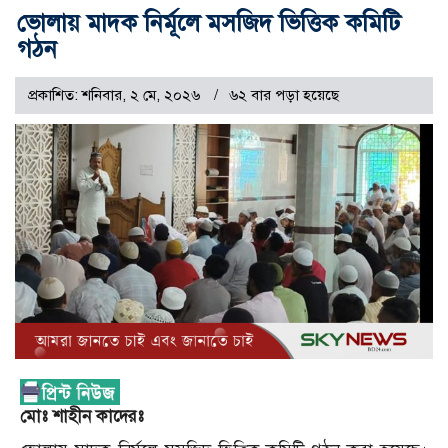
ভোলায় মাদক নির্মূলে মসজিদ ভিত্তিক কমিটি
গঠন
প্রকাশিত: শনিবার, ২ মে, ২০২৬
৬২ বার পড়া হয়েছে
মোঃ শাহীন কাদেরঃ