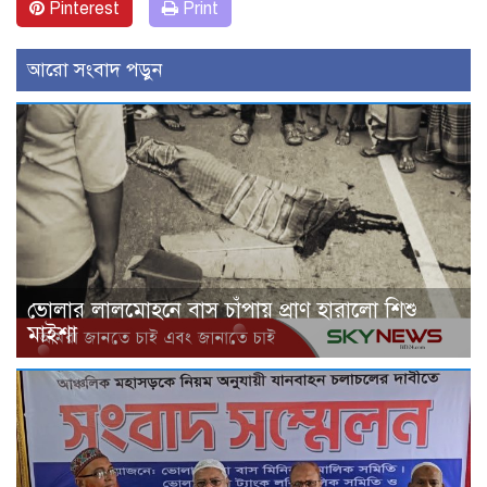
Pinterest
Print
আরো সংবাদ পড়ুন
ভোলার লালমোহনে বাস চাঁপায় প্রাণ হারালো শিশু
মাইশা