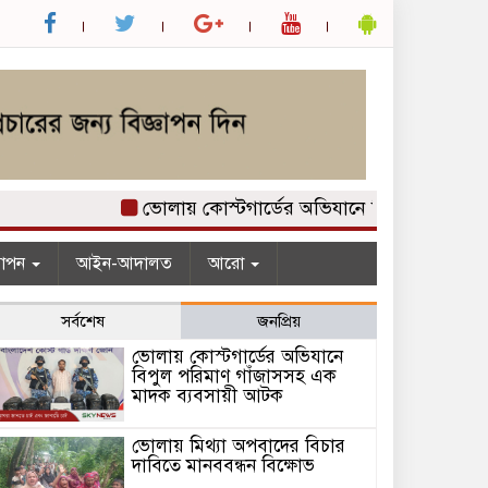
ভোলায় কোস্টগার্ডের অভিযানে বিপুল পরিমাণ গাঁ
যাপন
আইন-আদালত
আরো
সর্বশেষ
জনপ্রিয়
ভোলায় কোস্টগার্ডের অভিযানে
বিপুল পরিমাণ গাঁজাসসহ এক
মাদক ব্যবসায়ী আটক
ভোলায় মিথ্যা অপবাদের বিচার
দাবিতে মানববন্ধন বিক্ষোভ