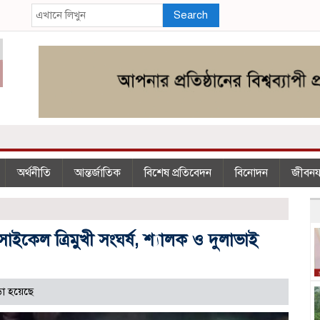
Search
অর্থনীতি
আন্তর্জাতিক
বিশেষ প্রতিবেদন
বিনোদন
জীবন
েল ত্রিমুখী সংঘর্ষ, শ্যালক ও দুলাভাই
া হয়েছে