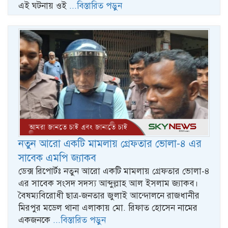
এই ঘটনায় ওই
...বিস্তারিত পড়ুন
নতুন আরো একটি মামলায় গ্রেফতার ভোলা-৪ এর
সাবেক এমপি জ্যাকব
ডেক্স রিপোর্টঃ নতুন আরো একটি মামলায় গ্রেফতার ভোলা-৪
এর সাবেক সংসদ সদস্য আব্দুল্লাহ আল ইসলাম জ্যাকব।
বৈষম্যবিরোধী ছাত্র-জনতার জুলাই আন্দোলনে রাজধানীর
মিরপুর মডেল থানা এলাকায় মো. রিফাত হোসেন নামের
একজনকে
...বিস্তারিত পড়ুন