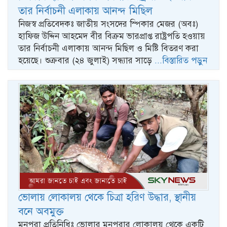
তার নির্বাচনী এলাকায় আনন্দ মিছিল
নিজস্ব প্রতিবেদকঃ জাতীয় সংসদের স্পিকার মেজর (অবঃ)
হাফিজ উদ্দিন আহমেদ বীর বিক্রম ভারপ্রাপ্ত রাষ্ট্রপতি হওয়ায়
তার নির্বাচনী এলাকায় আনন্দ মিছিল ও মিষ্টি বিতরণ করা
হয়েছে। শুক্রবার (২৪ জুলাই) সন্ধ্যার সাড়ে
...বিস্তারিত পড়ুন
ভোলায় লোকালয় থেকে চিত্রা হরিণ উদ্ধার, স্থানীয়
বনে অবমুক্ত
মনপুরা প্রতিনিধিঃ ভোলার মনপুরার লোকালয় থেকে একটি