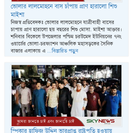
ভোলার লালমোহনে বাস চাঁপায় প্রাণ হারালো শিশু
মাইশা
নিজস্ব প্রতিবেদকঃ ভোলার লালমোহনে যাত্রীবাহী বাসের
চাপায় প্রাণ হারালো ছয় বছরের শিশু মোসা. মাইশা আক্তার।
শনিবার বিকেলে উপজেলার পশ্চিম চরউমেদ ইউনিয়নের ৭নং
ওয়ার্ডের ভোলা-চরফ্যাশন আঞ্চলিক মহাসড়কের সৈনিক
বাজার এলাকায় এ
...বিস্তারিত পড়ুন
স্পিকার হাফিজ উদ্দিন ভারপ্রাপ্ত রাষ্ট্রপতি হওয়ায়