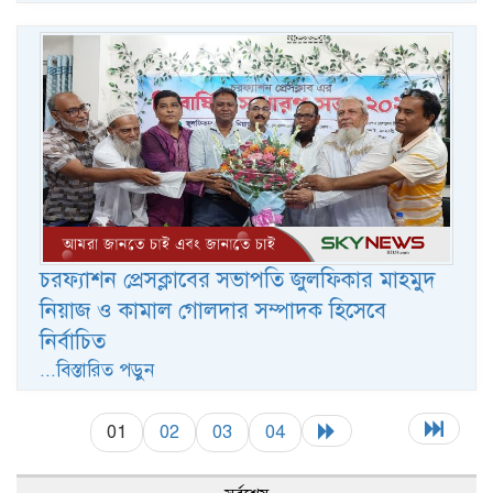
চরফ্যাশন প্রেসক্লাবের সভাপতি জুলফিকার মাহমুদ
নিয়াজ ও কামাল গোলদার সম্পাদক হিসেবে
নির্বাচিত
...বিস্তারিত পড়ুন
01
02
03
04