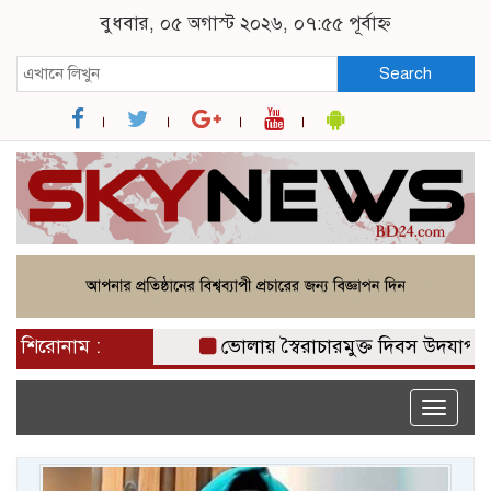
বুধবার, ০৫ অগাস্ট ২০২৬, ০৭:৫৫ পূর্বাহ্ন
Search
শিরোনাম :
ভোলায় স্বৈরাচারমুক্ত দিবস উদযাপনে ছাত
Toggle
naviga