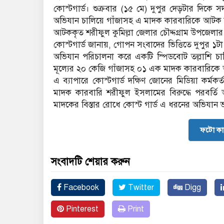
কোস্টগার্ড। শুক্রবার (১৫ মে) দুপুর দেড়টার দিক
অভিযান চালিয়ে গাঁজাসহ এ মাদক কারবারিকে আটক
আটককৃত শরীফুল কুমিল্লা জেলার চৌদ্দগ্রাম উপজেলার র
কোস্টগার্ড জানায়, গোপন সংবাদের ভিত্তিতে দুপুর ১
অভিযান পরিচালনা করে একটি স্পিডবোট তল্লাশি চ
মূল্যের ২০ কেজি গাঁজাসহ ০১ এক মাদক কারবারিক
এ ব্যাপারে কোস্টগার্ড দক্ষিণ জোনের মিডিয়া কর্ম
মাদক কারবারি শরীফুল ইসলামের বিরুদ্ধে পরবর্তি আইন
মাদকের বিস্তার রোধে কোস্ট গার্ড এ ধরনের অভিযান
ফটো কা
সংবাদটি শেয়ার করুন
Facebook
Twitter
Digg
Pinterest
Print