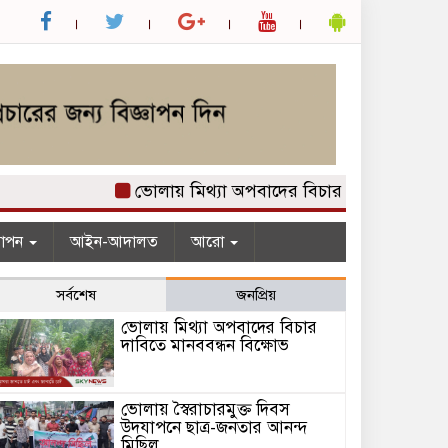
ভোলায় মিথ্যা অপবাদের বিচার দাবিতে মানববন্ধন 
যাপন
আইন-আদালত
আরো
সর্বশেষ
জনপ্রিয়
ভোলায় মিথ্যা অপবাদের বিচার
দাবিতে মানববন্ধন বিক্ষোভ
ভোলায় স্বৈরাচারমুক্ত দিবস
উদযাপনে ছাত্র-জনতার আনন্দ
মিছিল