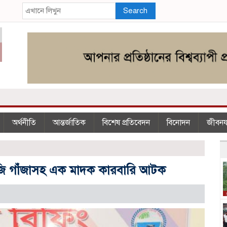
Search
অর্থনীতি
আন্তর্জাতিক
বিশেষ প্রতিবেদন
বিনোদন
জীবন
েজি গাঁজাসহ এক মাদক কারবারি আটক