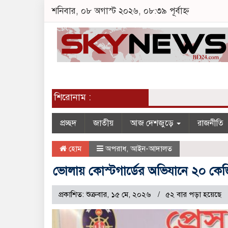
শনিবার, ০৮ অগাস্ট ২০২৬, ০৮:৩৯ পূর্বাহ্ন
শিরোনাম :
প্রচ্ছদ
জাতীয়
আজ দেশজুড়ে
রাজনীতি
হোম
অপরাধ
,
আইন-আদালত
ভোলায় কোস্টগার্ডের অভিযানে ২০ ক
প্রকাশিত: শুক্রবার, ১৫ মে, ২০২৬
৫২ বার পড়া হয়েছে