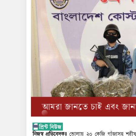
নিজস্ব প্রতিবেদকঃ
ভোলায় ২০ কেজি গাঁজাসহ শরীফ