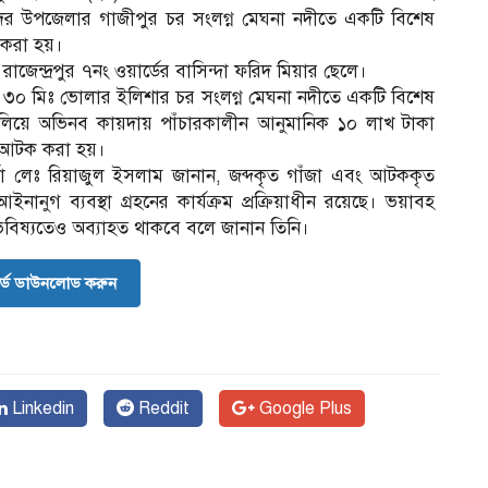
ে সদর উপজেলার গাজীপুর চর সংলগ্ন মেঘনা নদীতে একটি বিশেষ
 করা হয়।
াজেন্দ্রপুর ৭নং ওয়ার্ডের বাসিন্দা ফরিদ মিয়ার ছেলে।
টা ৩০ মিঃ ভোলার ইলিশার চর সংলগ্ন মেঘনা নদীতে একটি বিশেষ
ালিয়ে অভিনব কায়দায় পাঁচারকালীন আনুমানিক ১০ লাখ টাকা
ে আটক করা হয়।
কর্তা লেঃ রিয়াজুল ইসলাম জানান, জব্দকৃত গাঁজা এবং আটককৃত
ানুগ ব্যবস্থা গ্রহনের কার্যক্রম প্রক্রিয়াধীন রয়েছে। ভয়াবহ
 ভবিষ্যতেও অব্যাহত থাকবে বলে জানান তিনি।
র্ড ডাউনলোড করুন
Linkedin
Reddit
Google Plus