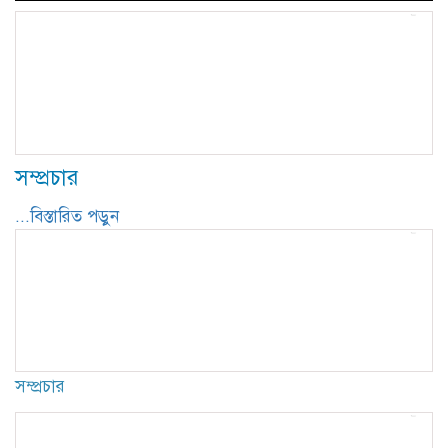
সম্প্রচার
...বিস্তারিত পড়ুন
সম্প্রচার