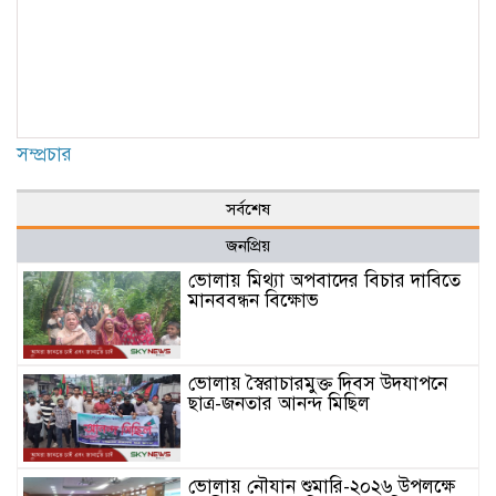
সম্প্রচার
সর্বশেষ
জনপ্রিয়
ভোলায় মিথ্যা অপবাদের বিচার দাবিতে
মানববন্ধন বিক্ষোভ
ভোলায় স্বৈরাচারমুক্ত দিবস উদযাপনে
ছাত্র-জনতার আনন্দ মিছিল
ভোলায় নৌযান শুমারি-২০২৬ উপলক্ষে