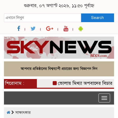
শুক্রবার, ০৭ অগাস্ট ২০২৬, ১১:৫০ পূর্বাহ্ন
Search
শিরোনাম :
ভোলায় মিথ্যা অপবাদের বিচার দাব
Toggle
naviga
সাক্ষাৎকার