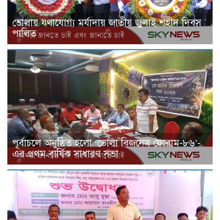
ভোলায় যথাযোগ্য মর্যাদায় জাতীয় জুলাই শহীদ দিবস
পালিত
পূর্বাচলে অনুষ্ঠিত হলো ‘ভোলা বিজনেস ফোরাম-৮৬’-
এর প্রথম বার্ষিক সাধারণ সভা